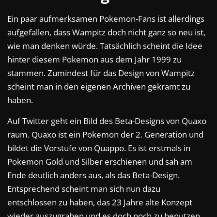
Ein paar aufmerksamen Pokemon-Fans ist allerdings
aufgefallen, dass Wampitz doch nicht ganz so neu ist,
wie man denken würde. Tatsächlich scheint die Idee
hinter diesem Pokemon aus dem Jahr 1999 zu
stammen. Zumindest für das Design von Wampitz
scheint man in den eigenen Archiven gekramt zu
haben.
Auf Twitter geht ein Bild des Beta-Designs von Quaxo
raum. Quaxo ist ein Pokemon der 2. Generation und
bildet die Vorstufe von Quappo. Es ist erstmals in
Pokemon Gold und Silber erschienen und sah am
Ende deutlich anders aus, als das Beta-Design.
Entsprechend scheint man sich nun dazu
entschlossen zu haben, das 23 Jahre alte Konzept
wieder auszugraben und es doch noch zu benutzen.