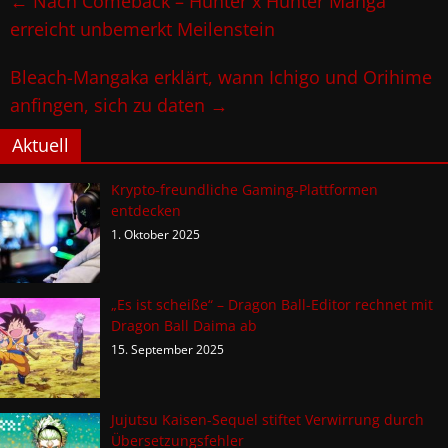
←
Nach Comeback – Hunter x Hunter Manga
erreicht unbemerkt Meilenstein
Bleach-Mangaka erklärt, wann Ichigo und Orihime
anfingen, sich zu daten
→
Aktuell
Krypto-freundliche Gaming-Plattformen
entdecken
1. Oktober 2025
„Es ist scheiße“ – Dragon Ball-Editor rechnet mit
Dragon Ball Daima ab
15. September 2025
Jujutsu Kaisen-Sequel stiftet Verwirrung durch
Übersetzungsfehler