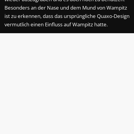
Besonders an der Nase und dem Mund von Wampitz
ist zu erkennen, dass das ursprüngliche Quaxo-Design
vermutlich einen Einfluss auf Wampitz hatte.