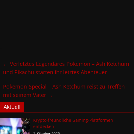
←
Verletztes Legendäres Pokemon – Ash Ketchum
und Pikachu starten ihr letztes Abenteuer
Pokemon-Special – Ash Ketchum reist zu Treffen
mit seinem Vater
→
Aktuell
Krypto-freundliche Gaming-Plattformen
entdecken
1. Oktober 2025