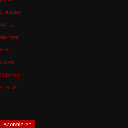
Liveaction
Manga
Manhwa
News
NoAds
Pokemon
Specials
Abonnieren