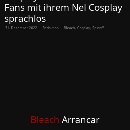
Fans mit ihrem Nel Cosplay
sprachlos
,
,
31. Dezember 2022
Redaktion
Bleach
Cosplay
Spinoff
Bleach
Arrancar