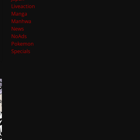
Liveaction
Manga
Manhwa
News
NoAds
Pokemon
Specials