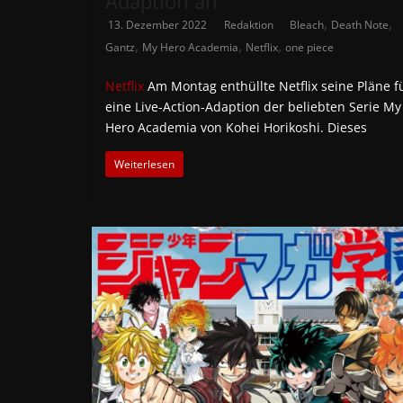
Adaption an
,
,
13. Dezember 2022
Redaktion
Bleach
Death Note
,
,
,
Gantz
My Hero Academia
Netflix
one piece
Netflix
Am Montag enthüllte Netflix seine Pläne f
eine Live-Action-Adaption der beliebten Serie My
Hero Academia von Kohei Horikoshi. Dieses
Weiterlesen