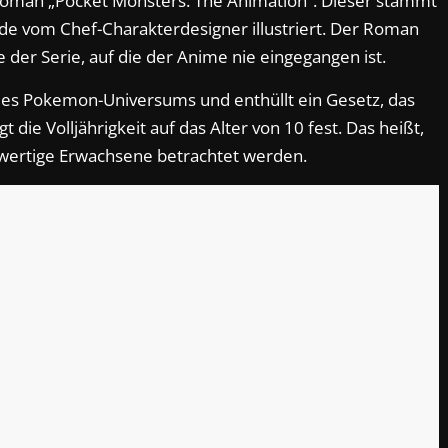
Roman „Pocket Monsters: The Animation“. Dieser stammt
e vom Chef-Charakterdesigner illustriert. Der Roman
der Serie, auf die der Anime nie eingegangen ist.
 des Pokemon-Universums und enthüllt ein Gesetz, das
t die Volljährigkeit auf das Alter von 10 fest. Das heißt,
llwertige Erwachsene betrachtet werden.