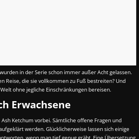
 wurden in der Serie schon immer außer Acht gelassen.
gen Reise, die sie vollkommen zu Fuß bestreiten? Und
Welt ohne jegliche Einschränkungen bereisen.
ich Erwachsene
n Ash Ketchum vorbei. Sämtliche offene Fragen und
 aufgeklärt werden. Glücklicherweise lassen sich einige
ntworten, wenn man tief genug gräbt. Eine Übersetzung