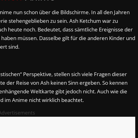
ime nun schon über die Bildschirme. In all den Jahren
Serie stehengeblieben zu sein. Ash Ketchum war zu
auch heute noch. Bedeutet, dass sämtliche Ereignisse der
n haben müssen. Dasselbe gilt für die anderen Kinder und
ert sind.
tischen“ Perspektive, stellen sich viele Fragen dieser
kte der Reise von Ash keinen Sinn ergeben. So kennen
enhängende Weltkarte gibt jedoch nicht. Auch wie die
 im Anime nicht wirklich beachtet.
Advertisements