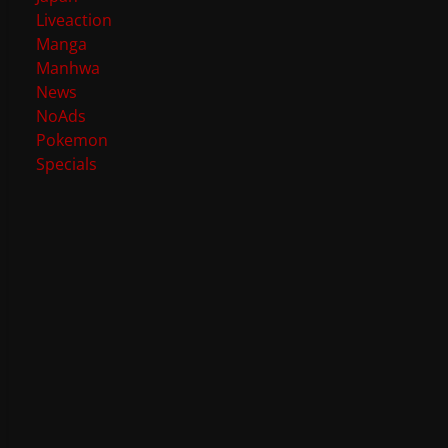
Liveaction
Manga
Manhwa
News
NoAds
Pokemon
Specials