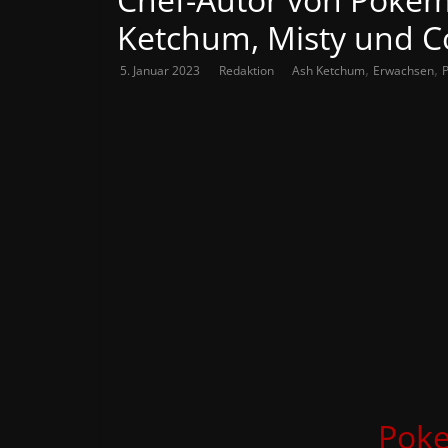
Ketchum, Misty und C
,
,
5. Januar 2023
Redaktion
Ash Ketchum
Erwachsen
Pok