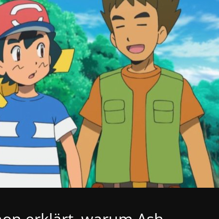
on erklärt, warum Ash