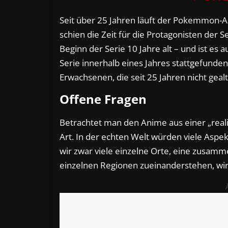
Seit über 25 Jahren läuft der Pokemmon-An
schien die Zeit für die Protagonisten der 
Beginn der Serie 10 Jahre alt – und ist es 
Serie innerhalb eines Jahres stattgefunde
Erwachsenen, die seit 25 Jahren nicht gealt
Offene Fragen
Betrachtet man den Anime aus einer „realis
Art. In der echten Welt würden viele Aspe
wir zwar viele einzelne Orte, eine zusamm
einzelnen Regionen zueinanderstehen, wird