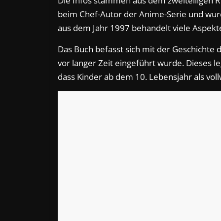
Die Infos stammen aus dem zweiteiligen 
beim Chef-Autor der Anime-Serie und wurd
aus dem Jahr 1997 behandelt viele Aspekte 
Das Buch befasst sich mit der Geschichte
vor langer Zeit eingeführt wurde. Dieses leg
dass Kinder ab dem 10. Lebensjahr als vo