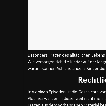
Besonders Fragen des alltäglichen Lebens
Wie versorgen sich die Kinder auf der lan
warum können Ash und andere Kinder die 
Rechtl
In wenigen Episoden ist die Geschichte vo
Plotlines werden in dieser Zeit nicht mehr
Fragen aus dem vorhandenen Material bea