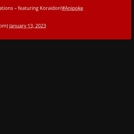
tions – featuring Koraidon!
#Anipoke
dom)
January 13, 2023