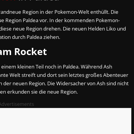
andneue Region in der Pokemon-Welt enthüllt. Die
neue Region Paldea vor. In der kommenden Pokemon-
um diese neue Region drehen. Die neuen Helden Liko und
tion durch Paldea ziehen.
am Rocket
u einem kleinen Teil noch in Paldea. Während Ash
te Welt streift und dort sein letztes großes Abenteuer
in der neuen Region. Die Widersacher von Ash sind nicht
sen erkunden sie die neue Region.
Advertisements