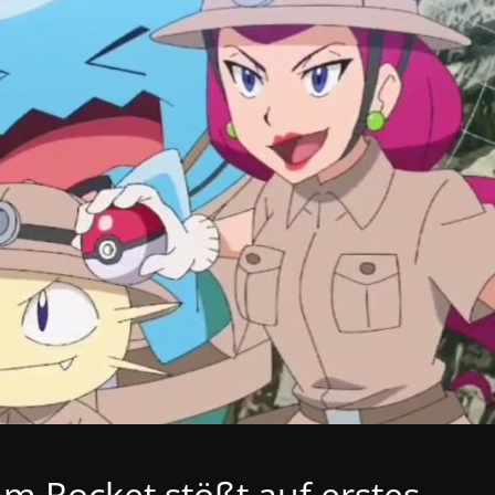
 Rocket stößt auf erstes