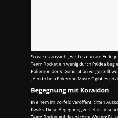
So wie es aussieht, wird es nun am Ende j
Team Rocket ein wenig durch Paldea begle
Pokemon der 9. Generation vorgestellt w
„Aim to be a Pokemon Master“ gibt es jetzt
Begegnung mit Koraidon
In einem im Vorfeld veröffentlichten Auss
Kwaks. Diese Begegnung verlief nicht sonde
Team Rocket auf das nächste Wesen: Es is