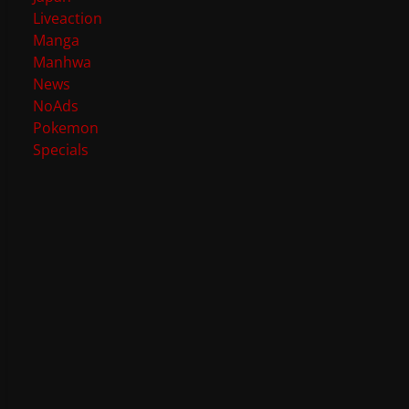
Liveaction
Manga
Manhwa
News
NoAds
Pokemon
Specials