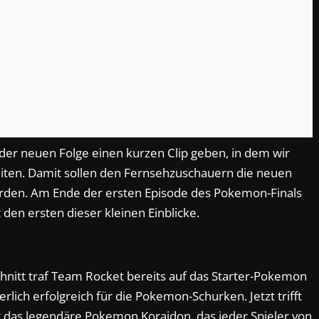
eder neuen Folge einen kurzen Clip geben, in dem wir
iten. Damit sollen den Fernsehzuschauern die neuen
erden. Am Ende der ersten Episode des Pokemon-Finals
 den ersten dieser kleinen Einblicke.
chnitt traf Team Rocket bereits auf das Starter-Pokemon
rlich erfolgreich für die Pokemon-Schurken. Jetzt trifft
t das legendäre Pokemon Koraidon, das jeder Spieler von