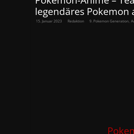
legendäres Pokemon 
,
15. Januar 2023
Redaktion
9. Pokemon Generation
A
Poke