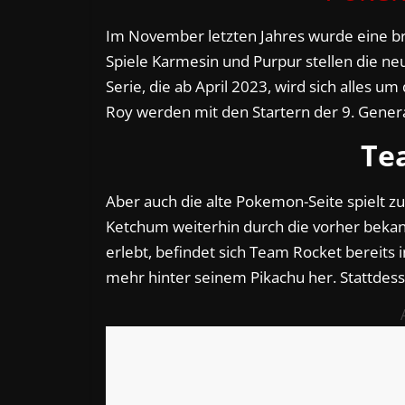
Im November letzten Jahres wurde eine br
Spiele Karmesin und Purpur stellen die 
Serie, die ab April 2023, wird sich alles 
Roy werden mit den Startern der 9. Genera
Te
Aber auch die alte Pokemon-Seite spielt z
Ketchum weiterhin durch die vorher bekann
erlebt, befindet sich Team Rocket bereits 
mehr hinter seinem Pikachu her. Stattdes