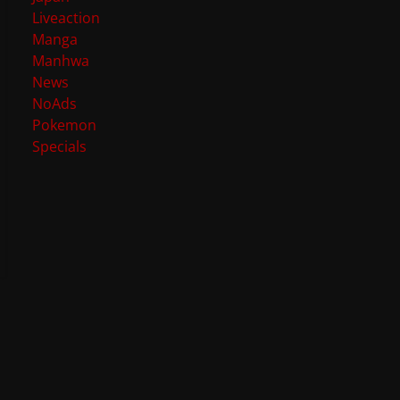
Liveaction
Manga
Manhwa
News
NoAds
Pokemon
Specials