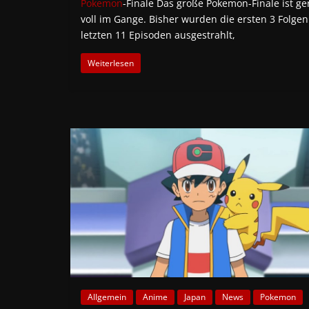
Pokemon
-Finale Das große Pokemon-Finale ist g
voll im Gange. Bisher wurden die ersten 3 Folgen
letzten 11 Episoden ausgestrahlt,
Weiterlesen
Allgemein
Anime
Japan
News
Pokemon