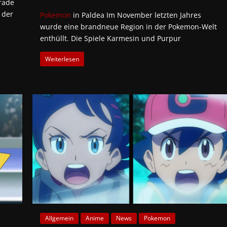
erade
 der
Pokemon
in Paldea Im November letzten Jahres
wurde eine brandneue Region in der Pokemon-Welt
enthüllt. Die Spiele Karmesin und Purpur
Weiterlesen
Allgemein
Anime
News
Pokemon