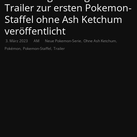
Trailer zur ersten Pokemon-
Staffel ohne Ash Ketchum
veröffentlicht
,
,
3. März 2023
AM
Neue Pokemon-Serie
Ohne Ash Ketchum
,
,
Pokémon
Pokemon-Staffel
Trailer