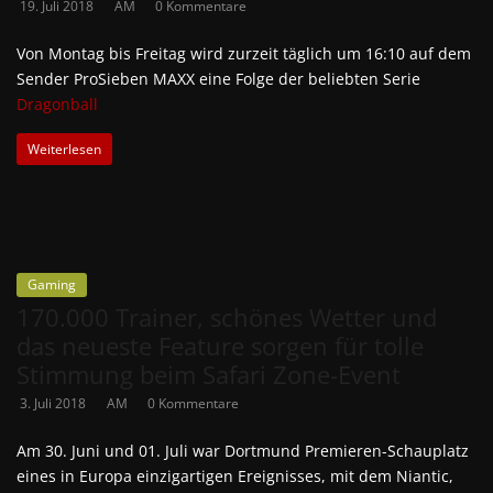
19. Juli 2018
AM
0 Kommentare
Von Montag bis Freitag wird zurzeit täglich um 16:10 auf dem
Sender ProSieben MAXX eine Folge der beliebten Serie
Dragonball
Weiterlesen
Gaming
170.000 Trainer, schönes Wetter und
das neueste Feature sorgen für tolle
Stimmung beim Safari Zone-Event
3. Juli 2018
AM
0 Kommentare
Am 30. Juni und 01. Juli war Dortmund Premieren-Schauplatz
eines in Europa einzigartigen Ereignisses, mit dem Niantic,