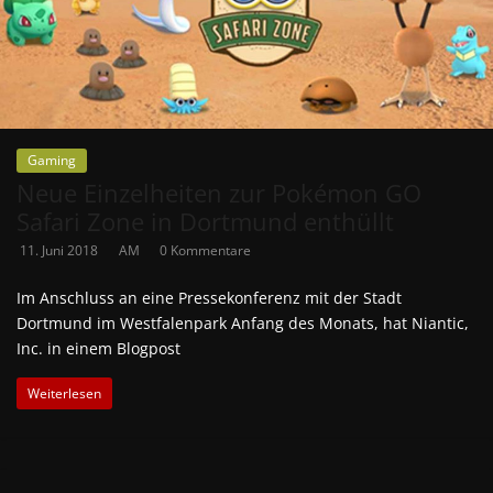
Gaming
Neue Einzelheiten zur Pokémon GO
Safari Zone in Dortmund enthüllt
11. Juni 2018
AM
0 Kommentare
Im Anschluss an eine Pressekonferenz mit der Stadt
Dortmund im Westfalenpark Anfang des Monats, hat Niantic,
Inc. in einem Blogpost
Weiterlesen