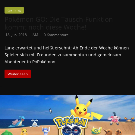
Gaming
Pokémon GO: Die Tausch-Funktion
kommt noch diese Woche!
18. Juni 2018
AM
0 Kommentare
Lang erwartet und heißt ersehnt: Ab Ende der Woche können
Spieler sich mit Freunden zusammentun und gemeinsam
Abenteuer in PoPokémon
Weiterlesen