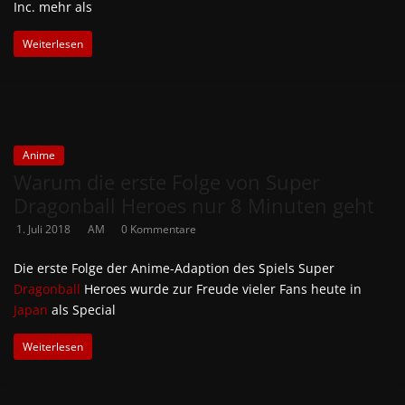
Inc. mehr als
Weiterlesen
Anime
Warum die erste Folge von Super
Dragonball Heroes nur 8 Minuten geht
1. Juli 2018
AM
0 Kommentare
Die erste Folge der Anime-Adaption des Spiels Super
Dragonball
Heroes wurde zur Freude vieler Fans heute in
Japan
als Special
Weiterlesen