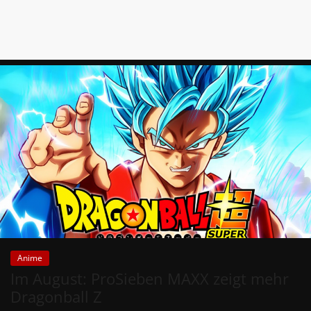
Anime
Im August: ProSieben MAXX zeigt mehr
Dragonball Z