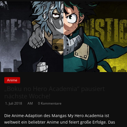
Anime
„Boku no Hero Academia“ pausiert
nächste Woche!
1. Juli 2018
AM
0 Kommentare
Die Anime-Adaption des Mangas My Hero Academia ist
weltweit ein beliebter Anime und feiert große Erfolge. Das