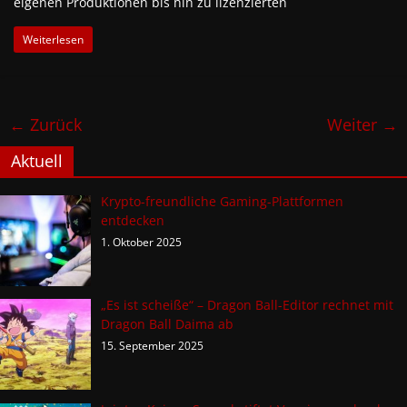
eigenen Produktionen bis hin zu lizenzierten
Weiterlesen
← Zurück
Weiter →
Aktuell
Krypto-freundliche Gaming-Plattformen
entdecken
1. Oktober 2025
„Es ist scheiße“ – Dragon Ball-Editor rechnet mit
Dragon Ball Daima ab
15. September 2025