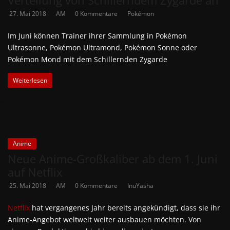
27. Mai 2018
AM
0 Kommentare
Pokémon
Im Juni können Trainer ihrer Sammlung in Pokémon
Ultrasonne, Pokémon Ultramond, Pokémon Sonne oder
Pokémon Mond mit dem Schillernden Zygarde
Weiterlesen
Anime
Neue Anime-Großkaliber ab dem 1. Juni
auf Netflix
25. Mai 2018
AM
0 Kommentare
InuYasha
Netflix
hat vergangenes Jahr bereits angekündigt, dass sie ihr
Anime-Angebot weltweit weiter ausbauen möchten. Von