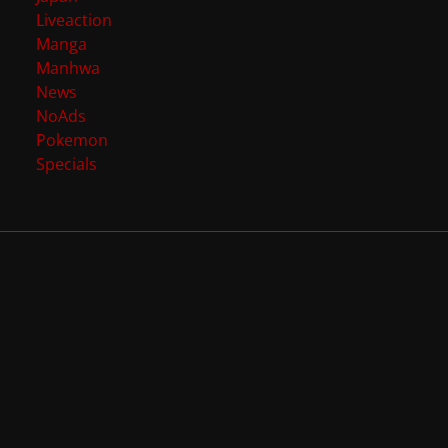
Liveaction
Manga
Manhwa
News
NoAds
Pokemon
Specials