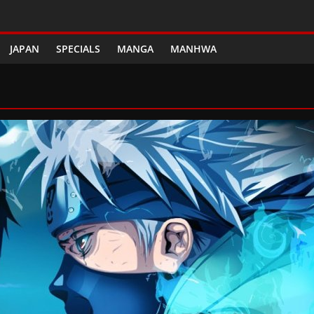
JAPAN
SPECIALS
MANGA
MANHWA