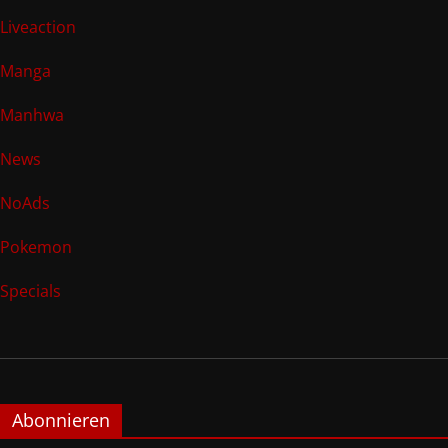
Liveaction
Manga
Manhwa
News
NoAds
Pokemon
Specials
Abonnieren