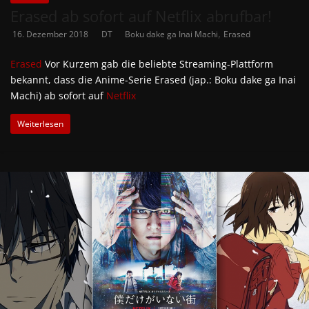
Erased ab sofort auf Netflix abrufbar!
,
16. Dezember 2018
DT
Boku dake ga Inai Machi
Erased
Erased
Vor Kurzem gab die beliebte Streaming-Plattform
bekannt, dass die Anime-Serie Erased (jap.: Boku dake ga Inai
Machi) ab sofort auf
Netflix
Weiterlesen