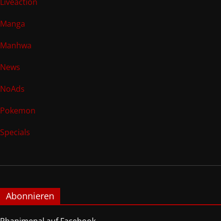
Liveaction
Manga
Manhwa
News
NoAds
Pokemon
Specials
Abonnieren
Phanimenal auf Facebook