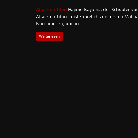
Attack on Titan
Hajime Isayama, der Schöpfer vo
Attack on Titan, reiste kürzlich zum ersten Mal n
Nordamerika, um an
Weiterlesen