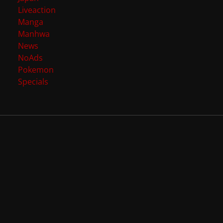
Liveaction
Manga
Manhwa
News
NoAds
Pokemon
Specials