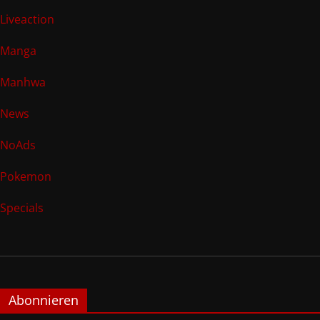
Liveaction
Manga
Manhwa
News
NoAds
Pokemon
Specials
Abonnieren