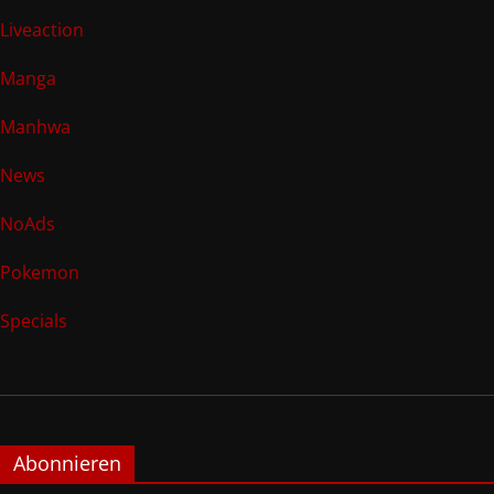
Liveaction
Manga
Manhwa
News
NoAds
Pokemon
Specials
Abonnieren