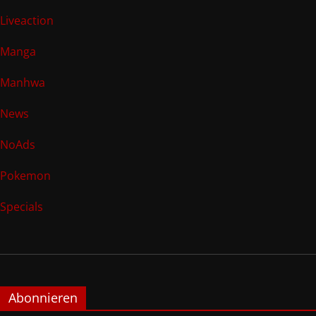
Liveaction
Manga
Manhwa
News
NoAds
Pokemon
Specials
Abonnieren