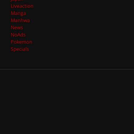
Liveaction
Manga
Manhwa
News
NoAds
Pokemon
Specials