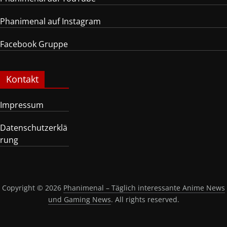
Phanimenal auf Instagram
Facebook Gruppe
Kontakt
Impressum
Datenschutzerklä
rung
Copyright © 2026
Phanimenal – Täglich interessante Anime News
und Gaming News
. All rights reserved.