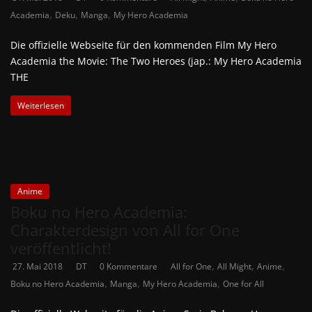
,
,
,
Academia
Deku
Manga
My Hero Academia
Die offizielle Webseite für den kommenden Film My Hero
Academia the Movie: The Two Heroes (jap.: My Hero Academia
THE
Weiterlesen
Anime
Boku no Hero Academia:
Charakterdesign von All for One
veröffentlicht!
,
,
,
27. Mai 2018
DT
0 Kommentare
All for One
All Might
Anime
,
,
,
Boku no Hero Academia
Manga
My Hero Academia
One for All