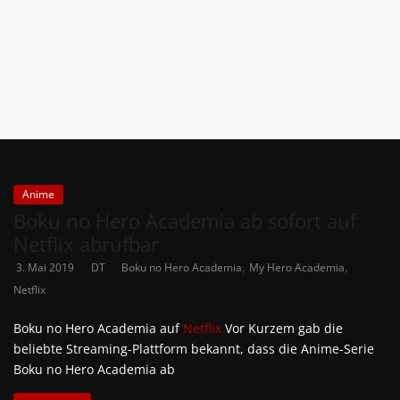
News
Auf
Phanimenal
findest
du
die
aktuellsten
Anime-
Anime
News
Boku no Hero Academia ab sofort auf
aus
Netflix abrufbar
Japan
,
,
3. Mai 2019
DT
Boku no Hero Academia
My Hero Academia
und
Netflix
Deutschland
Boku no Hero Academia auf
Netflix
Vor Kurzem gab die
beliebte Streaming-Plattform bekannt, dass die Anime-Serie
Boku no Hero Academia ab