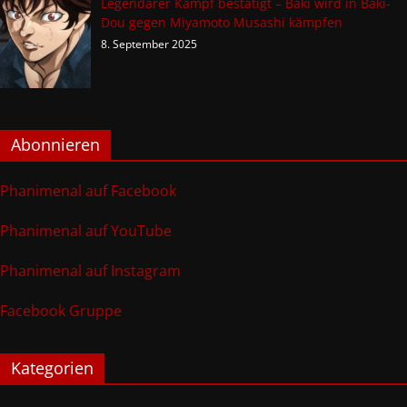
Legendärer Kampf bestätigt – Baki wird in Baki-
Dou gegen Miyamoto Musashi kämpfen
8. September 2025
Abonnieren
Phanimenal auf Facebook
Phanimenal auf YouTube
Phanimenal auf Instagram
Facebook Gruppe
Kategorien