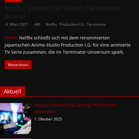
Netflix arbeitet an einem Terminator-
Anime
,
,
4. März 2021
AM
Netflix
Production I.G.
Terminator
Netflix
Netflix schließt sich mit dem renommierten
japanischen Anime-Studio Production I.G. für eine animierte
TV-Serie zusammen, die im Terminator-Universum spielt.
Weiterlesen
Aktuell
Krypto-freundliche Gaming-Plattformen
entdecken
1. Oktober 2025