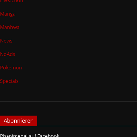
Liveaction
Manga
Manhwa
News
NoAds
Pokemon
Specials
Abonnieren
Phanimenal auf Facebook