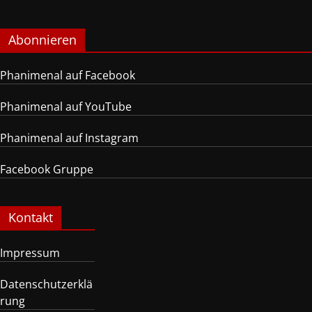
Abonnieren
Phanimenal auf Facebook
Phanimenal auf YouTube
Phanimenal auf Instagram
Facebook Gruppe
Kontakt
Impressum
Datenschutzerklä
rung