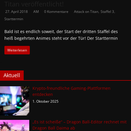
Titan veröffentlicht!
,
,
27. April 2018
AM
0 Kommentare
Attack on Titan
Staffel 3
Starttermin
Bald ist es endlich soweit, der Start der dritten Staffel des
heiß begehrten Animes steht vor der Tür! Der Starttermin
Weiterlesen
Aktuell
Krypto-freundliche Gaming-Plattformen
entdecken
1. Oktober 2025
„Es ist scheiße“ – Dragon Ball-Editor rechnet mit
Dragon Ball Daima ab