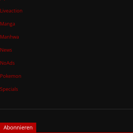
Liveaction
Manga
Manhwa
News
NoAds
Pokemon
Specials
Abonnieren