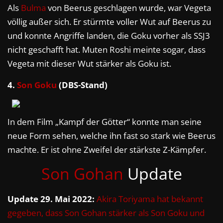
Als
Bulma
von Beerus geschlagen wurde, war Vegeta
völlig außer sich. Er stürmte voller Wut auf Beerus zu
und konnte Angriffe landen, die Goku vorher als SSJ3
nicht geschafft hat. Muten Roshi meinte sogar, dass
Vegeta mit dieser Wut stärker als Goku ist.
4.
Son Goku
(DBS-Stand)
In dem Film „Kampf der Götter“ konnte man seine
neue Form sehen, welche ihn fast so stark wie Beerus
machte. Er ist ohne Zweifel der stärkste Z-Kämpfer.
Son Gohan
Update
Update 29. Mai 2022:
Akira Toriyama hat bekannt
gegeben, dass Son Gohan stärker als Son Goku und