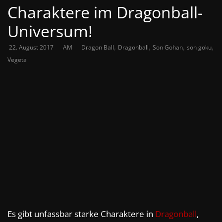
Charaktere im Dragonball-
Universum!
,
,
,
,
22. August 2017
AM
Dragon Ball
Dragonball
Son Gohan
son goku
Vegeta
Es gibt unfassbar starke Charaktere in
Dragonball
,