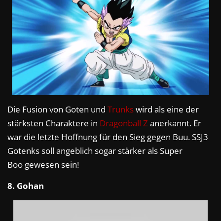
Die Fusion von Goten und
Trunks
wird als eine der
stärksten Charaktere in
Dragonball Z
anerkannt. Er
war die letzte Hoffnung für den Sieg gegen Buu. SSJ3
Gotenks soll angeblich sogar stärker als Super
Boo gewesen sein!
8. Gohan