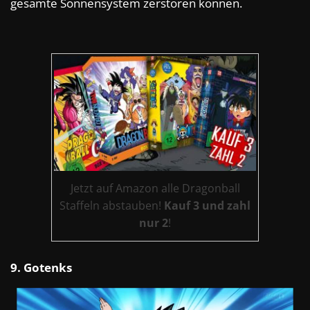
gesamte Sonnensystem zerstören können.
Jetzt auf Amazon alle Dragonball
Staffeln abstauben!
Kauf 3 und zahl
nur 2
!
9. Gotenks