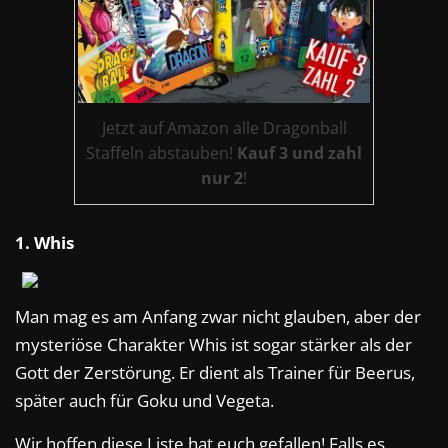
Jetzt auf Amazon alle Dragonball
Staffeln abstauben!
Kauf 3 und zahl
nur 2
!
1. Whis
Man mag es am Anfang zwar nicht glauben, aber der
mysteriöse Charakter Whis ist sogar stärker als der
Gott der Zerstörung. Er dient als Trainer für Beerus,
später auch für Goku und Vegeta.
Wir hoffen diese Liste hat euch gefallen! Falls es