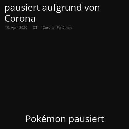
pausiert aufgrund von
Corona
,
19. April 2020
DT
Corona
Pokémon
Pokémon pausiert