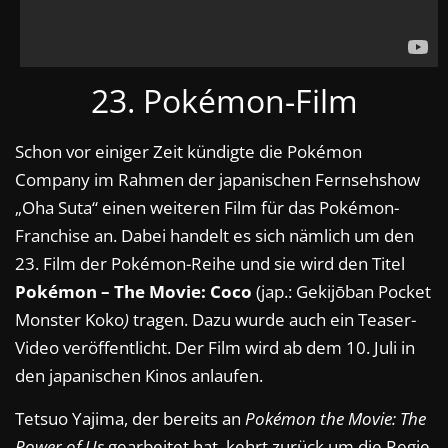
23. Pokémon-Film
Schon vor einiger Zeit kündigte die Pokémon
Company im Rahmen der japanischen Fernsehshow
„Oha Suta“ einen weiteren Film für das Pokémon-
Franchise an. Dabei handelt es sich nämlich um den
23. Film der Pokémon-Reihe und sie wird den Titel
Pokémon – The Movie: Coco
(jap.: Gekijōban Pocket
Monster Koko
)
tragen. Dazu wurde auch ein Teaser-
Video veröffentlicht. Der Film wird ab dem 10. Juli in
den japanischen Kinos anlaufen.
Tetsuo Yajima, der bereits an
Pokémon the Movie: The
Power of Us
gearbeitet hat, kehrt zurück um die Regie