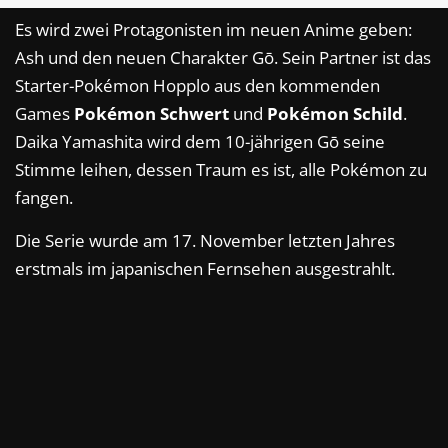
Es wird zwei Protagonisten im neuen Anime geben:
Ash und den neuen Charakter Gō. Sein Partner ist das
Starter-Pokémon Hopplo aus den kommenden
Games
Pokémon Schwert
und
Pokémon Schild
.
Daika Yamashita wird dem 10-jährigen Gō seine
Stimme leihen, dessen Traum es ist, alle Pokémon zu
fangen.
Die Serie wurde am 17. November letzten Jahres
erstmals im japanischen Fernsehen ausgestrahlt.