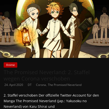
Anime
The Promised Neverland: 2. Staffel
wegen Corona verschoben
,
24. April 2020
DT
Corona
The Promised Neverland
2. Staffel verschoben Der offizielle Twitter-Account für den
Manga The Promised Neverland (jap.: Yakusoku no
Neverland) von Kaiu Shirai und