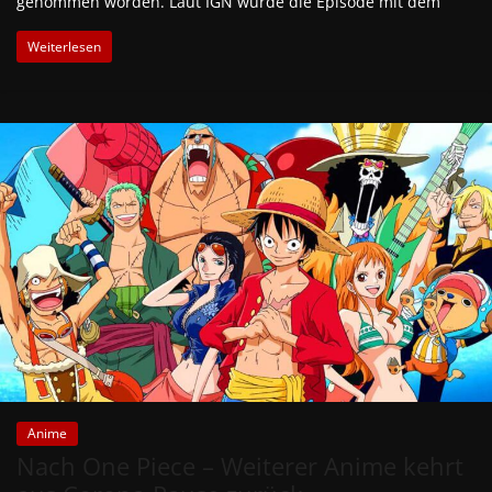
genommen worden. Laut IGN wurde die Episode mit dem
Weiterlesen
Anime
Nach One Piece – Weiterer Anime kehrt