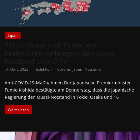
Japan
Tokio, Osaka und 16 weitere
Präfekturen verlängern den Quasi-
Notstand COVID-19
,
,
3. März 2022
Redaktion
Corona
japan
Notstand
Anti-COVID-19-Maßnahmen Der japanische Premierminister
Fumio Kishida bestätigte am Donnerstag, dass die japanische
Regierung den Quasi-Notstand in Tokio, Osaka und 16
Weiterlesen