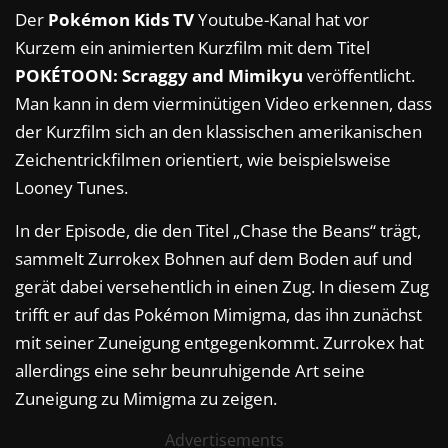
Der
Pokémon Kids TV
Youtube-Kanal hat vor
Kurzem ein animierten Kurzfilm mit dem Titel
POKÉTOON: Scraggy and Mimikyu
veröffentlicht.
Man kann in dem vierminütigen Video erkennen, dass
der Kurzfilm sich an den klassischen amerikanischen
Zeichentrickfilmen orientiert, wie beispielsweise
Looney Tunes.
In der Episode, die den Titel „Chase the Beans“ trägt,
sammelt Zurrokex Bohnen auf dem Boden auf und
gerät dabei versehentlich in einen Zug. In diesem Zug
trifft er auf das Pokémon Mimigma, das ihn zunächst
mit seiner Zuneigung entgegenkommt. Zurrokex hat
allerdings eine sehr beunruhigende Art seine
Zuneigung zu Mimigma zu zeigen.
Advertisements