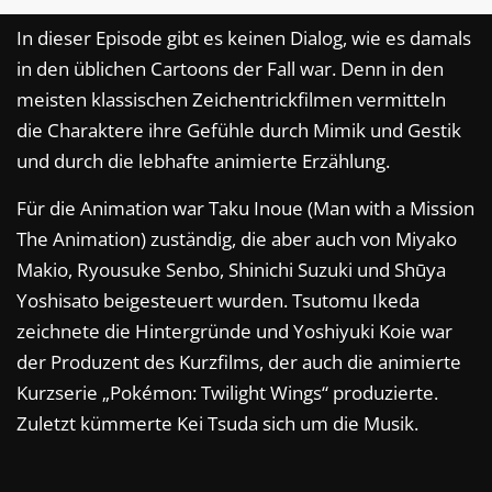
In dieser Episode gibt es keinen Dialog, wie es damals
in den üblichen Cartoons der Fall war. Denn in den
meisten klassischen Zeichentrickfilmen vermitteln
die Charaktere ihre Gefühle durch Mimik und Gestik
und durch die lebhafte animierte Erzählung.
Für die Animation war Taku Inoue (Man with a Mission
The Animation) zuständig, die aber auch von Miyako
Makio, Ryousuke Senbo, Shinichi Suzuki und Shūya
Yoshisato beigesteuert wurden. Tsutomu Ikeda
zeichnete die Hintergründe und Yoshiyuki Koie war
der Produzent des Kurzfilms, der auch die animierte
Kurzserie „Pokémon: Twilight Wings“ produzierte.
Zuletzt kümmerte Kei Tsuda sich um die Musik.