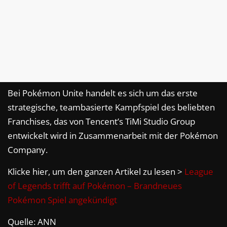
Bei Pokémon Unite handelt es sich um das erste
strategische, teambasierte Kampfspiel des beliebten
Franchises, das von Tencent’s TiMi Studio Group
entwickelt wird in Zusammenarbeit mit der Pokémon
Company.
Klicke hier, um den ganzen Artikel zu lesen >
League
of Legends trifft auf Pokémon – Brandneues
Pokémon Spiel angekündigt
Quelle: ANN