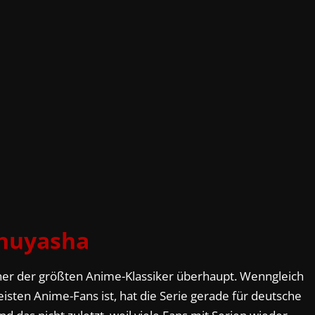
nuyasha
iner der größten Anime-Klassiker überhaupt. Wenngleich
meisten Anime-Fans ist, hat die Serie gerade für deutsche