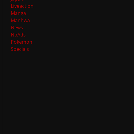
Liveaction
Manga
Manhwa
News
NoAds
Pokemon
Specials