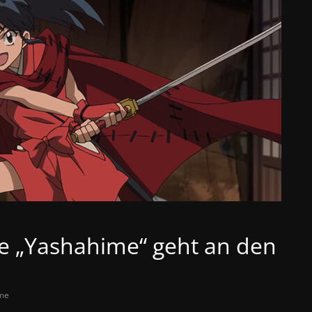
 „Yashahime“ geht an den
me