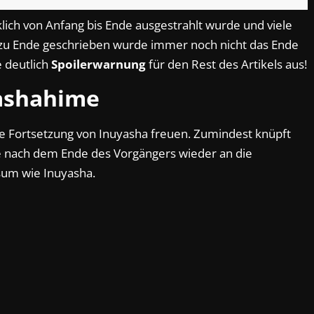
rklich von Anfang bis Ende ausgestrahlt wurde und viele
zu Ende geschrieben wurde immer noch nicht das Ende
e deutlich
Spoilerwarnung
für den Rest des Artikels aus!
ashahime
ne Fortsetzung von Inuyasha freuen. Zumindest knüpft
re nach dem Ende des Vorgängers wieder an die
sum wie Inuyasha.