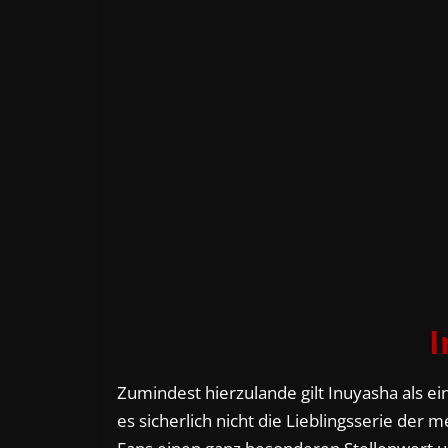
I
Zumindest hierzulande gilt Inuyasha als e
es sicherlich nicht die Lieblingsserie der 