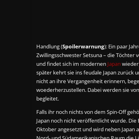
Handlung (
Spoilerwarnung
): Ein paar J
Zwillingsschwester Setsuna – die Töchter 
und findet sich im modernen
Japan
wieder,
später kehrt sie ins feudale Japan zurück
nicht an ihre Vergangenheit erinnern, beg
woederherzustellen. Dabei werden sie vo
begleitet.
Falls ihr noch nichts von dem Spin-Off gehör
Japan noch nicht veröffentlicht wurde. Die
Oktober angesetzt und wird neben Japan au
Nord- und Südamerikanischen Raum die Liz