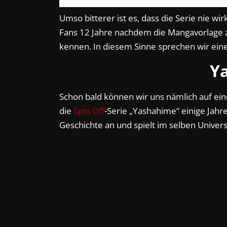
Umso bitterer ist es, dass die Serie nie wi
Fans 12 Jahre nachdem die Mangavorlage 
kennen. In diesem Sinne sprechen wir ein
Y
Schon bald können wir uns nämlich auf ei
die
Spin Off
-Serie „Yashahime“ einige Jah
Geschichte an und spielt im selben Univer