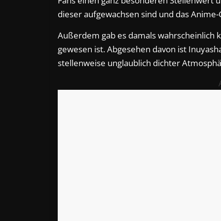
Fans einen ganz besonderen Stellenwert und
dieser aufgewachsen sind und das Anime-
Außerdem gab es damals wahrscheinlich ke
gewesen ist. Abgesehen davon ist Inuyash
stellenweise unglaublich dichter Atmosphä