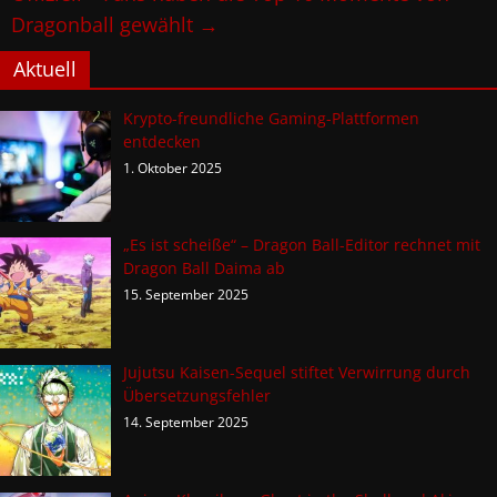
Dragonball gewählt
→
Aktuell
Krypto-freundliche Gaming-Plattformen
entdecken
1. Oktober 2025
„Es ist scheiße“ – Dragon Ball-Editor rechnet mit
Dragon Ball Daima ab
15. September 2025
Jujutsu Kaisen-Sequel stiftet Verwirrung durch
Übersetzungsfehler
14. September 2025