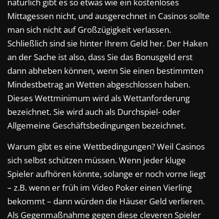
natürlich gibt es so etwas wie ein kostenloses
Mittagessen nicht, und ausgerechnet in Casinos sollte
man sich nicht auf Großzügigkeit verlassen.
Schließlich sind sie hinter Ihrem Geld her. Der Haken
an der Sache ist also, dass Sie das Bonusgeld erst
dann abheben können, wenn Sie einen bestimmten
Mindestbetrag an Wetten abgeschlossen haben.
Dieses Wettminimum wird als Wettanforderung
bezeichnet. Sie wird auch als Durchspiel- oder
Allgemeine Geschäftsbedingungen bezeichnet.
Warum gibt es eine Wettbedingungen? Weil Casinos
sich selbst schützen müssen. Wenn jeder kluge
Spieler aufhören könnte, solange er noch vorne liegt
– z.B. wenn er früh im Video Poker einen Vierling
bekommt – dann würden die Häuser Geld verlieren.
Als Gegenmaßnahme gegen diese cleveren Spieler