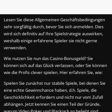
Lesen Sie diese Allgemeinen Geschäftsbedingungen
sehr sorgfältig durch, bevor Sie sich anmelden. Dies
wird sich definitiv auf Ihre Spielstrategie auswirken,
weshalb einige erfahrene Spieler sie nicht gerne
verwenden.
Wie nutzen Sie nun das Casino-Bonusgeld? Sie
können sich auf das Glück verlassen, oder Sie können
wie die Profis clever spielen. Hier erfahren Sie, wie:
Spielen Sie zunächst nur stabile Spiele, bei denen Sie
eine echte Gewinnchance haben, d.h. Spiele, die
Geschicklichkeit erfordern und nicht nur vom Zufall
abhängen. Jetzt kennen Sie einen Teil der Gründe,
warum Video Poker und Blackjack so beliebt sind.