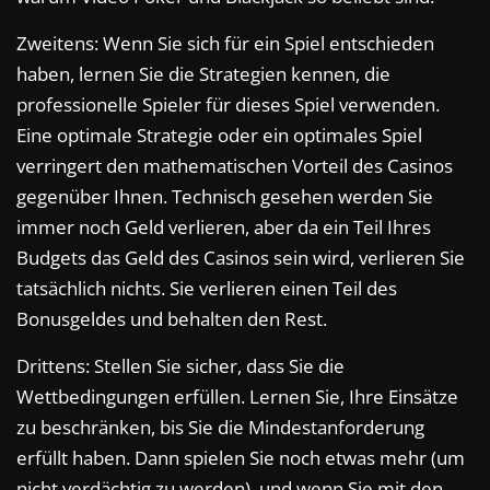
Zweitens: Wenn Sie sich für ein Spiel entschieden
haben, lernen Sie die Strategien kennen, die
professionelle Spieler für dieses Spiel verwenden.
Eine optimale Strategie oder ein optimales Spiel
verringert den mathematischen Vorteil des Casinos
gegenüber Ihnen. Technisch gesehen werden Sie
immer noch Geld verlieren, aber da ein Teil Ihres
Budgets das Geld des Casinos sein wird, verlieren Sie
tatsächlich nichts. Sie verlieren einen Teil des
Bonusgeldes und behalten den Rest.
Drittens: Stellen Sie sicher, dass Sie die
Wettbedingungen erfüllen. Lernen Sie, Ihre Einsätze
zu beschränken, bis Sie die Mindestanforderung
erfüllt haben. Dann spielen Sie noch etwas mehr (um
nicht verdächtig zu werden), und wenn Sie mit den