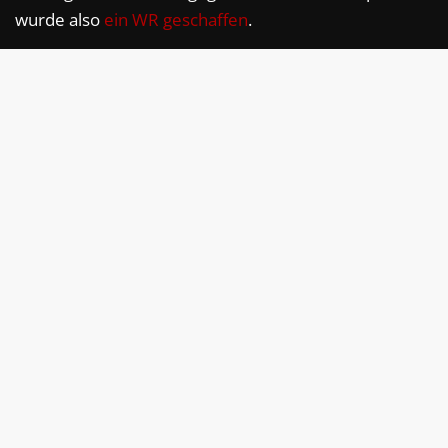
wurde also
ein WR geschaffen
.