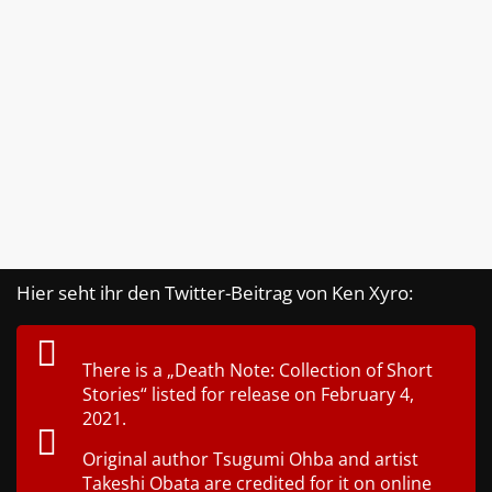
Hier seht ihr den Twitter-Beitrag von Ken Xyro:
There is a „Death Note: Collection of Short
Stories“ listed for release on February 4,
2021.
Original author Tsugumi Ohba and artist
Takeshi Obata are credited for it on online