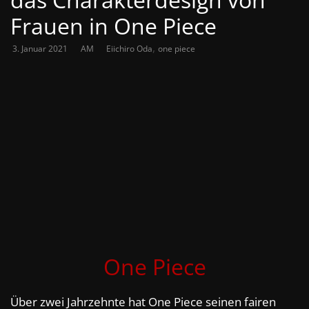
Frauen in One Piece
,
3. Januar 2021
AM
Eiichiro Oda
one piece
One Piece
Über zwei Jahrzehnte hat One Piece seinen fairen