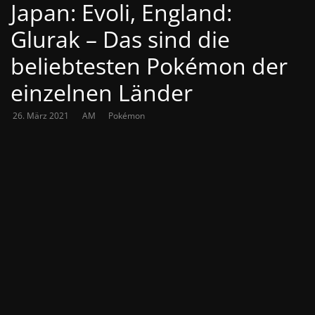
Japan: Evoli, England:
Glurak – Das sind die
beliebtesten Pokémon der
einzelnen Länder
26. März 2021
AM
Pokémon