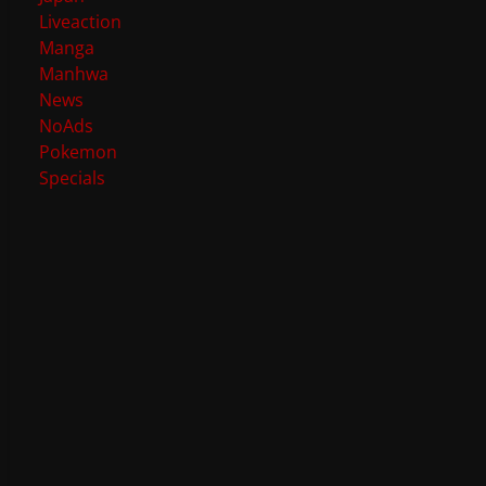
Liveaction
Manga
Manhwa
News
NoAds
Pokemon
Specials