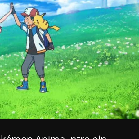
kémon Anime Intro ein