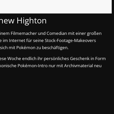
hew Highton
einem Filmemacher und Comedian mit einer großen
im Internet für seine Stock-Footage-Makeovers
, sich mit Pokémon zu beschäftigen.
se Woche endlich ihr persönliches Geschenk in Form
ikonische Pokémon-Intro nur mit Archivmaterial neu