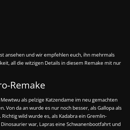
lbst ansehen und wir empfehlen euch, ihn mehrmals
eit, all die witzigen Details in diesem Remake mit nur
tro-Remake
als Mewtwu als pelzige Katzendame im neu gemachten
. Von da an wurde es nur noch besser, als Gallopa als
ichtig wild wurde es, als Kadabra ein Gremlin-
Dinosaurier war, Lapras eine Schwanenbootfahrt und