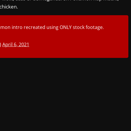
chicken.
okemon intro recreated using ONLY stock footage.
)
April 6, 2021