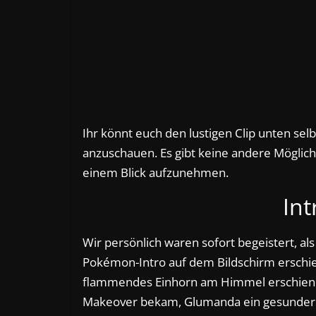
Ihr könnt euch den lustigen Clip unten se
anzuschauen. Es gibt keine andere Möglichk
einem Blick aufzunehmen.
In
Wir persönlich waren sofort begeistert, 
Pokémon-Intro auf dem Bildschirm erschien
flammendes Einhorn am Himmel erschien. R
Makeover bekam, Glumanda ein gesunder 