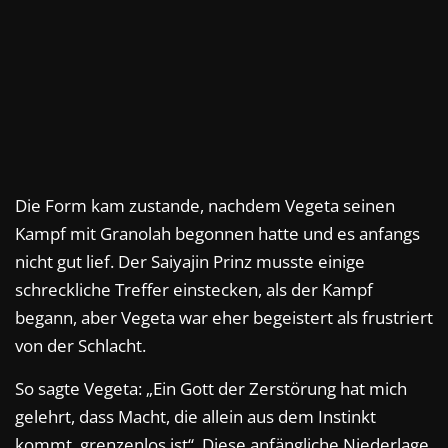
Die Form kam zustande, nachdem Vegeta seinen
Kampf mit Granolah begonnen hatte und es anfangs
nicht gut lief. Der Saiyajin Prinz musste einige
schreckliche Treffer einstecken, als der Kampf
begann, aber Vegeta war eher begeistert als frustriert
von der Schlacht.
So sagte Vegeta: „Ein Gott der Zerstörung hat mich
gelehrt, dass Macht, die allein aus dem Instinkt
kommt, grenzenlos ist“. Diese anfängliche Niederlage