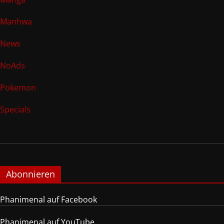
Manhwa
News
NoAds
Pokemon
Specials
Abonnieren
Phanimenal auf Facebook
Phanimenal auf YouTube