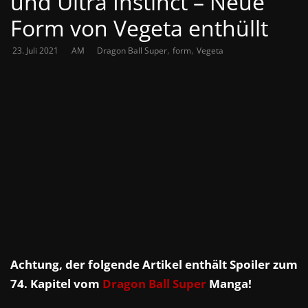
und Ultra Instinct – Neue
Form von Vegeta enthüllt
,
,
23. Juli 2021
AM
Dragon Ball Super
form
Vegeta
Achtung, der folgende Artikel enthält Spoiler zum
74. Kapitel vom
Dragon Ball Super
Manga!