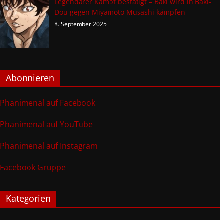
Legendärer Kampf bestätigt – Baki wird in Baki-
Dou gegen Miyamoto Musashi kämpfen
8. September 2025
Abonnieren
Phanimenal auf Facebook
Phanimenal auf YouTube
Phanimenal auf Instagram
Facebook Gruppe
Kategorien