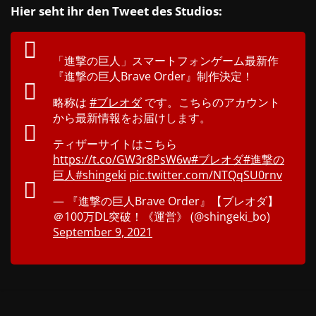
Hier seht ihr den Tweet des Studios:
「進撃の巨人」スマートフォンゲーム最新作
『進撃の巨人Brave Order』制作決定！
略称は
#ブレオダ
です。こちらのアカウント
から最新情報をお届けします。
ティザーサイトはこちら
https://t.co/GW3r8PsW6w
#ブレオダ
#進撃の
巨人
#shingeki
pic.twitter.com/NTQqSU0rnv
— 『進撃の巨人Brave Order』【ブレオダ】
＠100万DL突破！《運営》 (@shingeki_bo)
September 9, 2021