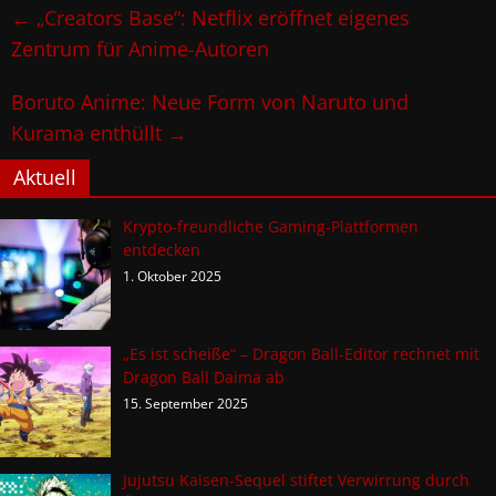
←
„Creators Base“: Netflix eröffnet eigenes
Zentrum für Anime-Autoren
Boruto Anime: Neue Form von Naruto und
Kurama enthüllt
→
Aktuell
Krypto-freundliche Gaming-Plattformen
entdecken
1. Oktober 2025
„Es ist scheiße“ – Dragon Ball-Editor rechnet mit
Dragon Ball Daima ab
15. September 2025
Jujutsu Kaisen-Sequel stiftet Verwirrung durch