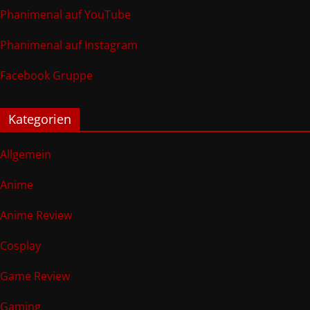
Phanimenal auf YouTube
Phanimenal auf Instagram
Facebook Gruppe
Kategorien
Allgemein
Anime
Anime Review
Cosplay
Game Review
Gaming