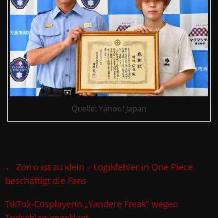
Quelle: Yahoo! Japan
←
Zorro ist zu klein – Logikfehler in One Piece
beschäftigt die Fans
TikTok-Cosplayerin „Yandere Freak“ wegen
Todschlag angeklagt
→