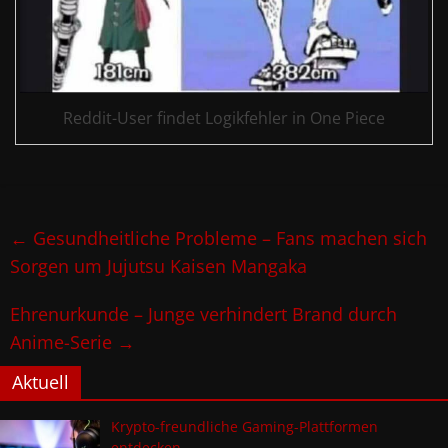
Reddit-User findet Logikfehler in One Piece
←
Gesundheitliche Probleme – Fans machen sich
Sorgen um Jujutsu Kaisen Mangaka
Ehrenurkunde – Junge verhindert Brand durch
Anime-Serie
→
Aktuell
Krypto-freundliche Gaming-Plattformen
entdecken