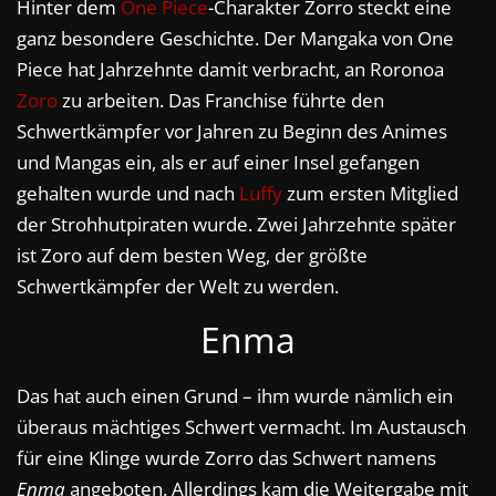
Hinter dem
One Piece
-Charakter Zorro steckt eine
ganz besondere Geschichte. Der Mangaka von One
Piece hat Jahrzehnte damit verbracht, an Roronoa
Zoro
zu arbeiten. Das Franchise führte den
Schwertkämpfer vor Jahren zu Beginn des Animes
und Mangas ein, als er auf einer Insel gefangen
gehalten wurde und nach
Luffy
zum ersten Mitglied
der Strohhutpiraten wurde. Zwei Jahrzehnte später
ist Zoro auf dem besten Weg, der größte
Schwertkämpfer der Welt zu werden.
Enma
Das hat auch einen Grund – ihm wurde nämlich ein
überaus mächtiges Schwert vermacht. Im Austausch
für eine Klinge wurde Zorro das Schwert namens
Enma
angeboten. Allerdings kam die Weitergabe mit