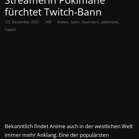
fürchtet Twitch-Bann
,
,
,
,
23. Dezember 2021
AM
Anime
bann
food wars
pokimane
Twitch
Bekanntlich findet Anime auch in der westlichen Welt
immer mehr Anklang. Eine der populärsten