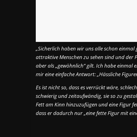
„Sicherlich haben wir uns alle schon einm
attraktive Menschen zu sehen sind und der P
aber als „gewöhnlich“ gilt. Ich habe einmal
mir eine einfache Antwort: „Hässliche Figuren
Es ist nicht so, dass es verrückt wäre, schle
schwierig und zeitaufwändig, sie so zu gestal
Fett am Kinn hinzuzufügen und eine Figur f
dass er dadurch nur „eine fette Figur mit ei