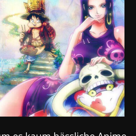
um es kaum hässliche Anime-