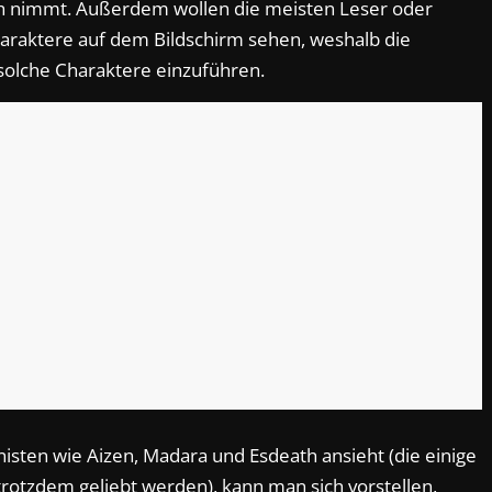
ch nimmt. Außerdem wollen die meisten Leser oder
araktere auf dem Bildschirm sehen, weshalb die
 solche Charaktere einzuführen.
isten wie Aizen, Madara und Esdeath ansieht (die einige
rotzdem geliebt werden), kann man sich vorstellen,