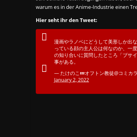
warum es in der Anime-Industrie einen Tre
Hier seht ihr den Tweet:
漫画やラノベにどうして美形しか出
っている顔の主人公は何なのか、一
の知り合いに質問したところ「ブサ
事がある。
— たけのこ💤オフトン教徒@コミカライズ
January 2, 2022