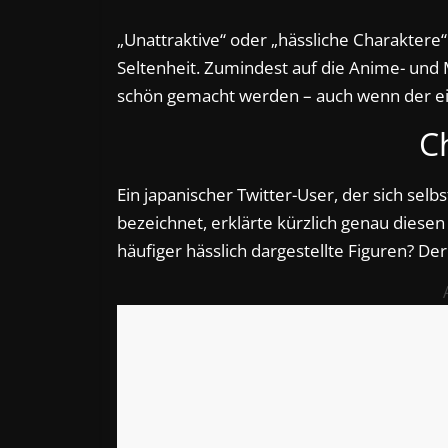
„Unattraktive“ oder „hässliche Charaktere
Seltenheit. Zumindest auf die Anime- und 
schön gemacht werden – auch wenn der eige
C
Ein japanischer Twitter-User, der sich se
bezeichnet, erklärte kürzlich genau diese
häufiger hässlich dargestellte Figuren? De