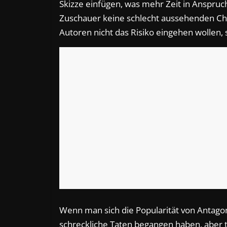
Skizze einfügen, was mehr Zeit in Anspru
Zuschauer keine schlecht aussehenden Ch
Autoren nicht das Risiko eingehen wollen,
Wenn man sich die Popularität von Antagon
schreckliche Taten begangen haben, aber t