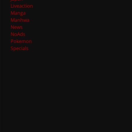
Liveaction
Manga
Manhwa
News
NoAds
Pokemon
Specials