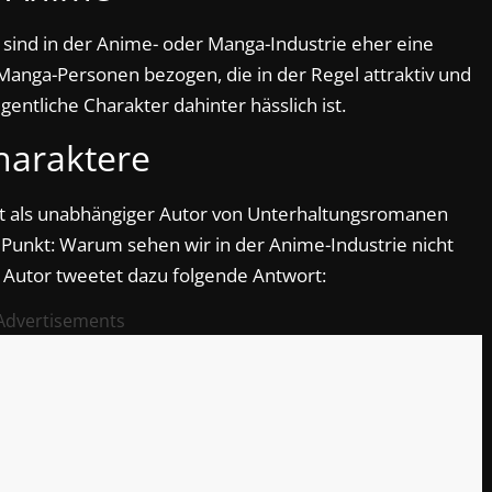
“ sind in der Anime- oder Manga-Industrie eher eine
Manga-Personen bezogen, die in der Regel attraktiv und
ntliche Charakter dahinter hässlich ist.
haraktere
lbst als unabhängiger Autor von Unterhaltungsromanen
n Punkt: Warum sehen wir in der Anime-Industrie nicht
r Autor tweetet dazu folgende Antwort:
Advertisements