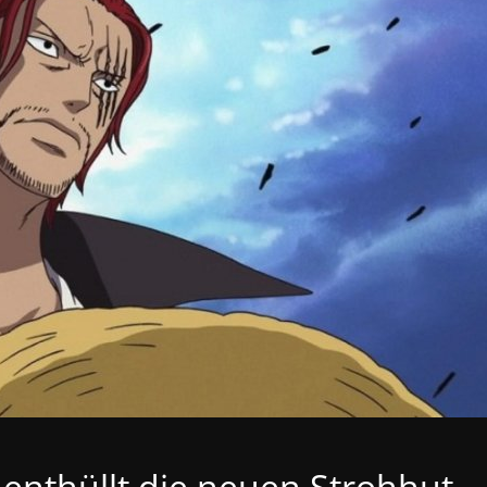
 enthüllt die neuen Strohhut-