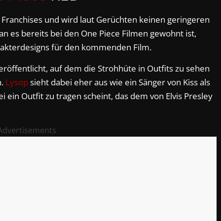
s Franchises und wird laut Gerüchten keinen geringeren
an es bereits bei den One Piece Filmen gewohnt ist,
akterdesigns für den kommenden Film.
röffentlicht, auf dem die Strohhüte in Outfits zu sehen
n.
Lysop
sieht dabei eher aus wie ein Sänger von Kiss als
i ein Outfit zu tragen scheint, das dem von Elvis Presley
Advertisements