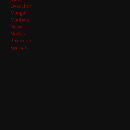
Liveaction
Manga
Manhwa
News
NoAds
Pokemon
Specials