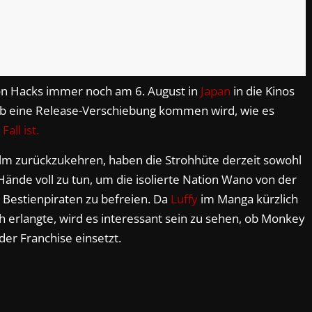
ion Hacks immer noch am 6. August in
Japan
in die Kinos
ob eine Release-Verschiebung kommen wird, wie es
all ist.
lm zurückzukehren, haben die Strohhüte derzeit sowohl
Hände voll zu tun, um die isolierte Nation Wano von der
 Bestienpiraten zu befreien. Da
Luffy
im Manga kürzlich
h erlangte, wird es interessant sein zu sehen, ob Monkey
er Franchise einsetzt.