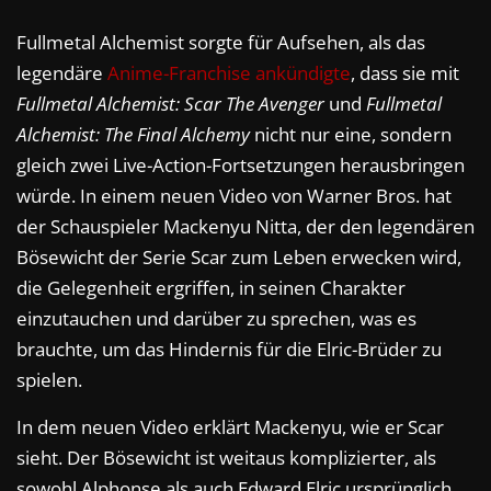
Fullmetal Alchemist sorgte für Aufsehen, als das
legendäre
Anime-Franchise ankündigte
, dass sie mit
Fullmetal Alchemist: Scar The Avenger
und
Fullmetal
Alchemist: The Final Alchemy
nicht nur eine, sondern
gleich zwei Live-Action-Fortsetzungen herausbringen
würde. In einem neuen Video von Warner Bros. hat
der Schauspieler Mackenyu Nitta, der den legendären
Bösewicht der Serie Scar zum Leben erwecken wird,
die Gelegenheit ergriffen, in seinen Charakter
einzutauchen und darüber zu sprechen, was es
brauchte, um das Hindernis für die Elric-Brüder zu
spielen.
In dem neuen Video erklärt Mackenyu, wie er Scar
sieht. Der Bösewicht ist weitaus komplizierter, als
sowohl Alphonse als auch Edward Elric ursprünglich