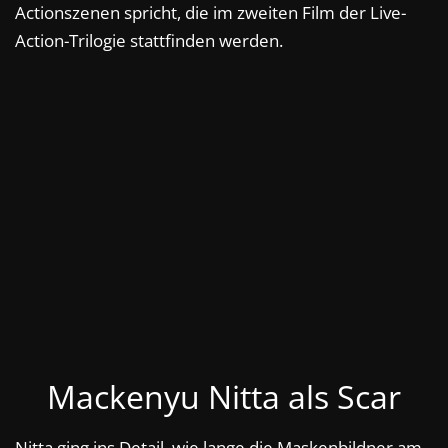
Actionszenen spricht, die im zweiten Film der Live-
Action-Trilogie stattfinden werden.
Mackenyu Nitta als Scar
Nitta ging ins Detail, wie lange die Maskenbildner am