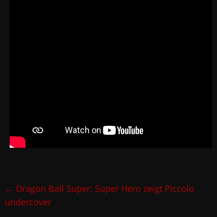
←
Dragon Ball Super: Super Hero zeigt Piccolo
undercover