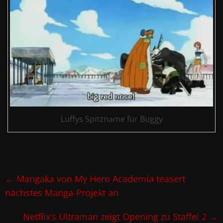
Luffys Spitzname für Buggy
←
Mangaka von My Hero Academia teasert
nächstes Manga-Projekt an
Netflix’s Ultraman zeigt Opening zu Staffel 2
→