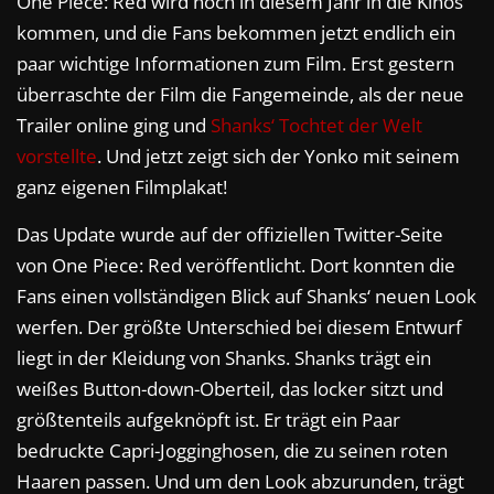
One Piece: Red wird noch in diesem Jahr in die Kinos
kommen, und die Fans bekommen jetzt endlich ein
paar wichtige Informationen zum Film. Erst gestern
überraschte der Film die Fangemeinde, als der neue
Trailer online ging und
Shanks‘ Tochtet der Welt
vorstellte
. Und jetzt zeigt sich der Yonko mit seinem
ganz eigenen Filmplakat!
Das Update wurde auf der offiziellen Twitter-Seite
von One Piece: Red veröffentlicht. Dort konnten die
Fans einen vollständigen Blick auf Shanks‘ neuen Look
werfen. Der größte Unterschied bei diesem Entwurf
liegt in der Kleidung von Shanks. Shanks trägt ein
weißes Button-down-Oberteil, das locker sitzt und
größtenteils aufgeknöpft ist. Er trägt ein Paar
bedruckte Capri-Jogginghosen, die zu seinen roten
Haaren passen. Und um den Look abzurunden, trägt