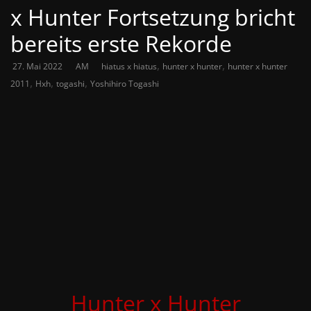
x Hunter Fortsetzung bricht
bereits erste Rekorde
,
,
27. Mai 2022
AM
hiatus x hiatus
hunter x hunter
hunter x hunter
,
,
,
2011
Hxh
togashi
Yoshihiro Togashi
Hunter x Hunter