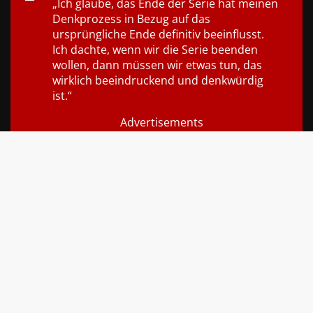
„Ich glaube, das Ende der Serie hat meinen
Denkprozess in Bezug auf das
ursprüngliche Ende definitiv beeinflusst.
Ich dachte, wenn wir die Serie beenden
wollen, dann müssen wir etwas tun, das
wirklich beeindruckend und denkwürdig
ist.“
Advertisements