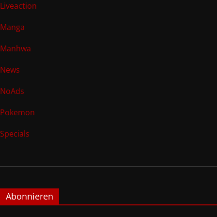
Liveaction
Manga
Manhwa
News
NoAds
Pokemon
Specials
Abonnieren