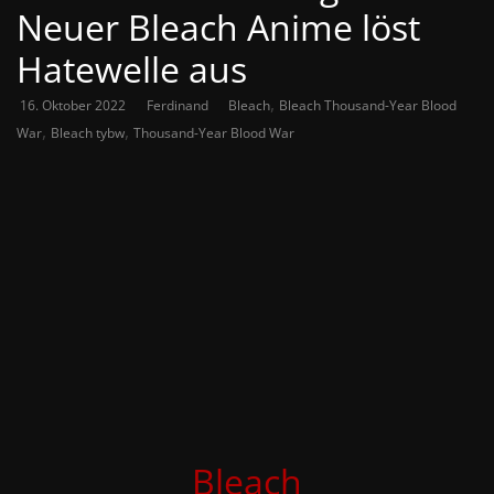
Neuer Bleach Anime löst
Hatewelle aus
,
16. Oktober 2022
Ferdinand
Bleach
Bleach Thousand-Year Blood
,
,
War
Bleach tybw
Thousand-Year Blood War
Bleach