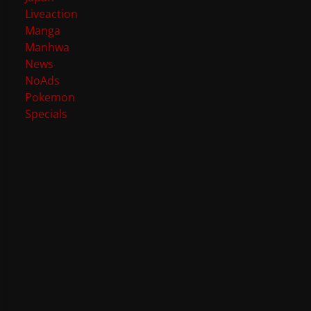
Liveaction
Manga
Manhwa
News
NoAds
Pokemon
Specials