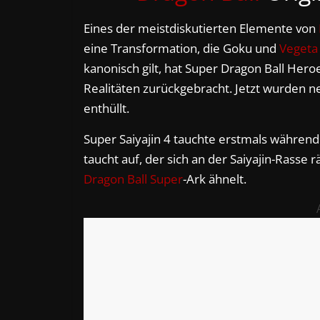
Eines der meistdiskutierten Elemente von
eine Transformation, die Goku und
Vegeta
kanonisch gilt, hat Super Dragon Ball Hero
Realitäten zurückgebracht. Jetzt wurden
enthüllt.
Super Saiyajin 4 tauchte erstmals während
taucht auf, der sich an der Saiyajin-Rasse
Dragon Ball Super
-Ark ähnelt.