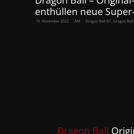
enthüllen neue Super
,
16. November 2022
AM
Dragon Ball GT
Dragon Ball
Dragon Ball
Origi