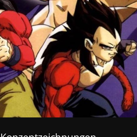
l-Konzeptzeichnungen