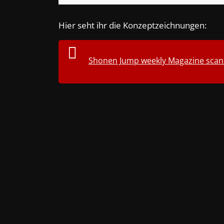
Hier seht ihr die Konzeptzeichnungen:
Shonen Jump weekly Magazine scans