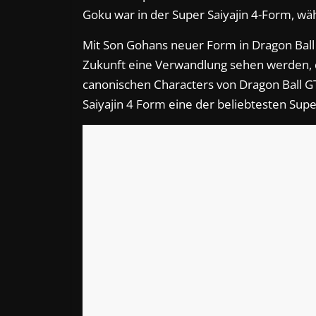
Goku war in der Super Saiyajin 4-Form, wä
Mit Son Gohans neuer Form in Dragon Ball S
Zukunft eine Verwandlung sehen werden, di
canonischen Characters von Dragon Ball GT 
Saiyajin 4 Form eine der beliebtesten Sup