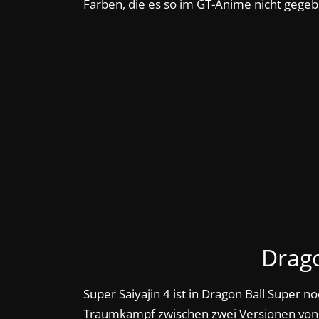
Farben, die es so im GT-Anime nicht gegeb
Drago
Super Saiyajin 4 ist in Dragon Ball Super 
Traumkampf zwischen zwei Versionen von 