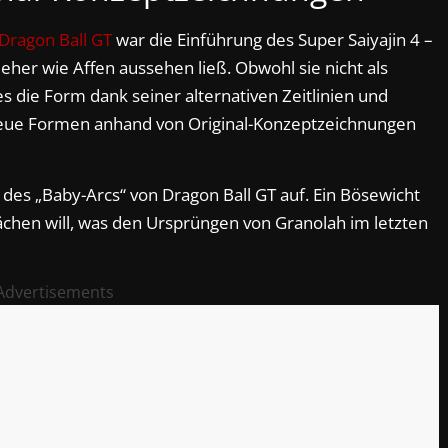
Dragon Ball GT
war die Einführung des Super Saiyajin 4 –
eher wie Affen aussehen ließ. Obwohl sie nicht als
es die Form dank seiner alternativen Zeitlinien und
 neue Formen anhand von Original-Konzeptzeichnungen
 des „Baby-Arcs“ von Dragon Ball GT auf. Ein Bösewicht
 rächen will, was den Ursprüngen von Granolah im letzten
Advertisements