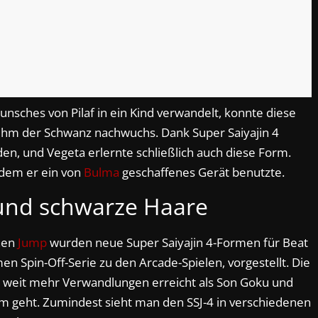
nsches von Pilaf in ein Kind verwandelt, konnte diese
ihm der Schwanz nachwuchs. Dank Super Saiyajin 4
n, und Vegeta erlernte schließlich auch diese Form.
ndem er ein von
Bulma
geschaffenes Gerät benutzte.
 und schwarze Haare
nen
Jump
wurden neue Super Saiyajin 4-Formen für Beat
en Spin-Off-Serie zu den Arcade-Spielen, vorgestellt. Die
 weit mehr Verwandlungen erreicht als Son Goku und
rm geht. Zumindest sieht man den SSJ-4 in verschiedenen