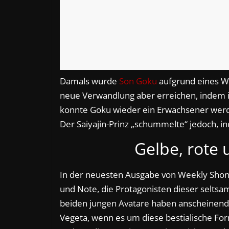
Damals wurde
Son Goku
aufgrund eines Wu
neue Verwandlung aber erreichen, indem 
konnte Goku wieder ein Erwachsener werde
Der Saiyajin-Prinz „schummelte“ jedoch, i
Gelbe, rote
In der neuesten Ausgabe von Weekly Sho
und Note, die Protagonisten dieser seltsam
beiden jungen Avatare haben anscheinend
Vegeta, wenn es um diese bestialische Fo