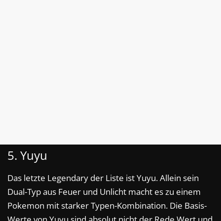
5. Yuyu
Das letzte Legendary der Liste ist Yuyu. Allein sein
Dual-Typ aus Feuer und Unlicht macht es zu einem
Pokemon mit starker Typen-Kombination. Die Basis-
Werte von Yuyu sind absolut nicht der Rede Wert und