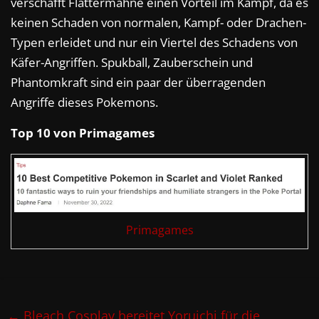
verschafft Flattermähne einen Vorteil im Kampf, da es
keinen Schaden von normalen, Kampf- oder Drachen-
Typen erleidet und nur ein Viertel des Schadens von
Käfer-Angriffen. Spukball, Zauberschein und
Phantomkraft sind ein paar der überragenden
Angriffe dieses Pokemons.
Top 10 von Primagames
Primagames
←
Bleach Cosplay bereitet Yoruichi für die