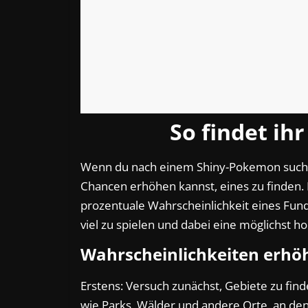
So findet ih
Wenn du nach einem Shiny-Pokemon suchst
Chancen erhöhen kannst, eines zu finden. D
prozentuale Wahrscheinlichkeit eines Funds
viel zu spielen und dabei eine möglichst 
Wahrscheinlichkeiten erhö
Erstens: Versuch zunächst, Gebiete zu fin
wie Parks, Wälder und andere Orte, an den