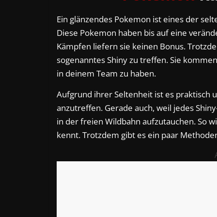
Ein glänzendes Pokemon ist eines der sel
Diese Pokemon haben bis auf eine verände
Kämpfen liefern sie keinen Bonus. Trotzde
sogenanntes Shiny zu treffen. Sie kommen s
in deinem Team zu haben.
Aufgrund ihrer Seltenheit ist es praktisch
anzutreffen. Gerade auch, weil jedes Shin
in der freien Wildbahn aufzutauchen. So w
kennt. Trotzdem gibt es ein paar Methode