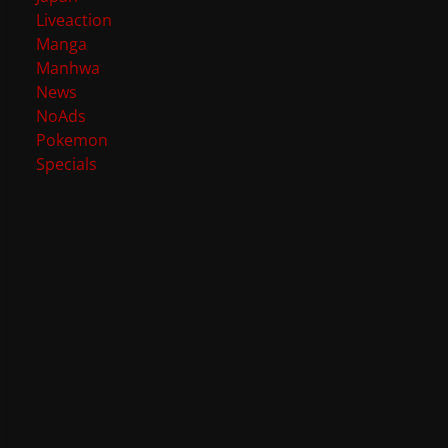
Liveaction
Manga
Manhwa
News
NoAds
Pokemon
Specials