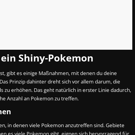
r ein Shiny-Pokemon
, gibt es einige Maßnahmen, mit denen du deine
as Prinzip dahinter dreht sich vor allem darum, die
 zu erhöhen. Das geht natürlich in erster Linie dadurch,
hohe Anzahl an Pokemon zu treffen.
hen
den, in denen viele Pokemon anzutreffen sind. Gebiete
en es viele Pokemon gibt, eignen sich hervorragend für