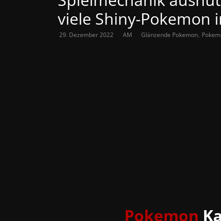
viele Shiny-Pokemon 
,
29. Dezember 2022
AM
Glänzende Pokemon
Pokemo
Pokemon
Ka