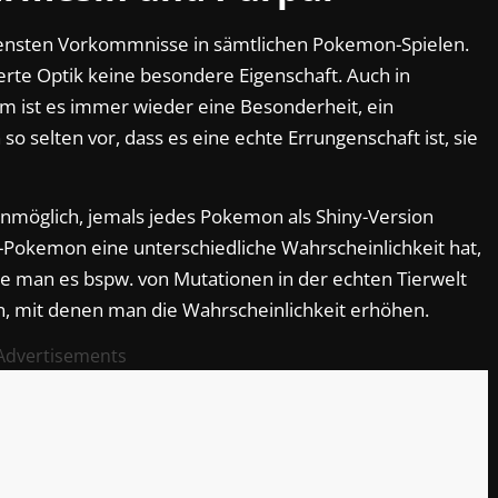
tensten Vorkommnisse in sämtlichen Pokemon-Spielen.
rte Optik keine besondere Eigenschaft. Auch in
m ist es immer wieder eine Besonderheit, ein
o selten vor, dass es eine echte Errungenschaft ist, sie
 unmöglich, jemals jedes Pokemon als Shiny-Version
y-Pokemon eine unterschiedliche Wahrscheinlichkeit hat,
ie man es bspw. von Mutationen in der echten Tierwelt
n, mit denen man die Wahrscheinlichkeit erhöhen.
Advertisements