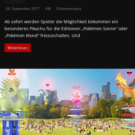
Kappe!
28. September 2017
AM
0 Kommentare
Ab sofort werden Spieler die Möglichkeit bekommen ein
besonderes Pikachu für die Editionen „Pokémon Sonne“ oder
„Pokémon Mond“ freizuschalten. Und
Weiterlesen