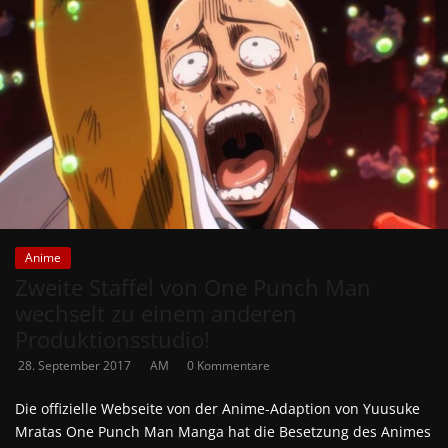
Anime
Zweite Staffel von One Punch Man
wechselt zu einem anderen
Produktionsstudio!
28. September 2017
AM
0 Kommentare
Die offizielle Webseite von der Anime-Adaption von Yuusuke
Mratas One Punch Man Manga hat die Besetzung des Animes