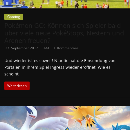
Gaming
Pokémon GO: Können sich Spieler bald
über viele neue PokéStops, Nestern und
Arenen freuen?
27. September 2017
AM
0 Kommentare
Und wieder ist es soweit! Niantic hat die Einsendung von
Portalen in ihrem Spiel Ingress wieder eröffnet. Wie es
scheint
Weiterlesen