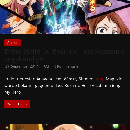
Anime
Dritte Staffel zu Boku no Hero Academia
angekündigt!
29. September 2017
AM
0 Kommentare
In der neuesten Ausgabe vom Weekly Shonen
Jump
Magazin
wurde bekannt gegeben, dass Boku no Hero Academia (engl.
My Hero
Weiterlesen