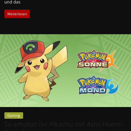
und das
Weiterlesen
Gaming
So erhaltet ihr Pikachu mit Ashs Hoenn-