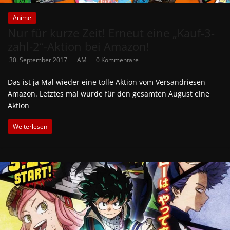
Anime
Nur für kurze Zeit! Erneut eine „Kauf-3-
zahl-2“-Aktion bei Amazon!
30. September 2017
AM
0 Kommentare
Das ist ja Mal wieder eine tolle Aktion vom Versandriesen
Amazon. Letztes mal wurde für den gesamten August eine
Aktion
Weiterlesen