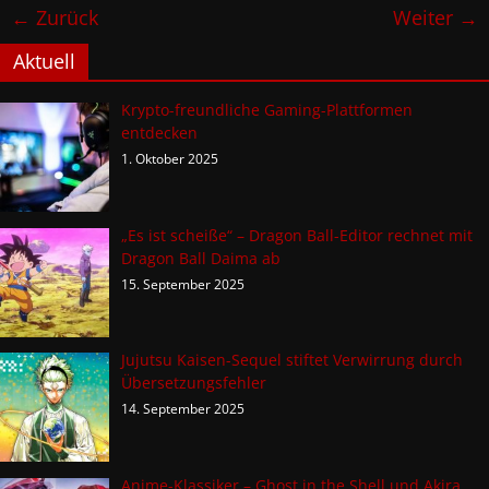
← Zurück
Weiter →
Aktuell
Krypto-freundliche Gaming-Plattformen
entdecken
1. Oktober 2025
„Es ist scheiße“ – Dragon Ball-Editor rechnet mit
Dragon Ball Daima ab
15. September 2025
Jujutsu Kaisen-Sequel stiftet Verwirrung durch
Übersetzungsfehler
14. September 2025
Anime-Klassiker – Ghost in the Shell und Akira