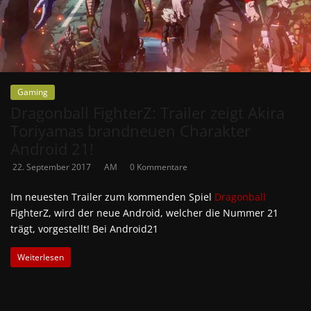
Gaming
Dragonball FighterZ: Trailer zeigt Akira
Toriyamas brandneuen Charakter
Android 21!
22. September 2017
AM
0 Kommentare
Im neuesten Trailer zum kommenden Spiel
Dragonball
FighterZ, wird der neue Android, welcher die Nummer 21
trägt, vorgestellt! Bei Android21
Weiterlesen