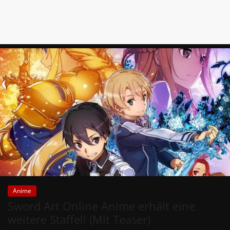
Anime
Sword Art Online Anime erhält eine
weitere Staffel! (Mit Teaser)